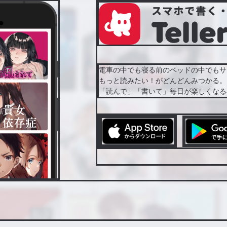
電車の中でも寝る前のベッドの中でもサ
もっと読みたい！がどんどんみつかる。
「読んで」「書いて」毎日が楽しくなる