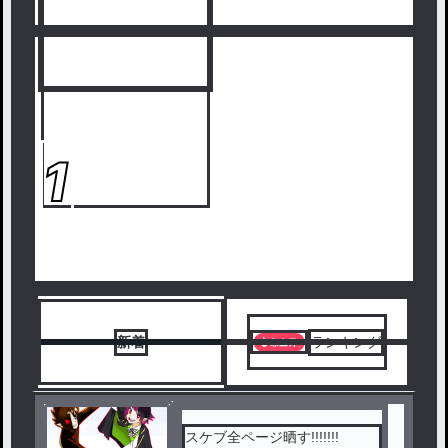
人気ランキングをみる
1
新着
ランキング
スケブ全ページ晒す!!!!!!!