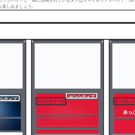
を楽しみましょう。
センシティブ
シティブ
アイルが！？///
あっ//ちょ/
変態に目をつけられたアイル
が、///