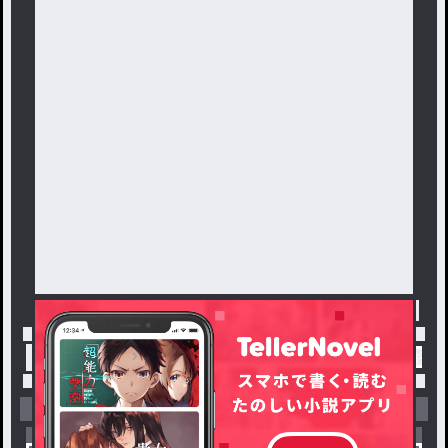
トップ
「#タグ?それなら、サーシャ先生がガチギレ