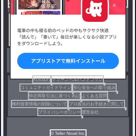
小説を探す
ジャンルから探す
新着小説一覧
恋愛・ロマンス
タグ一覧
ロマンスファンタジー
小説コンテスト応募・公募
ファンタジー・異世界・SF
出版・メディアミックス作品
ホラー・ミステリー
BL
ドラマ
コメディ
利用規約
テラーノベルハンドブック
コミュニティガイドライン
安心安全への取り組み
特定商取引法に基づく表記
よくある質問
権利侵害情報の削除について
プロ責法のお手続きに関して
プライバシーポリシー
運営会社
© Teller Novel Inc.