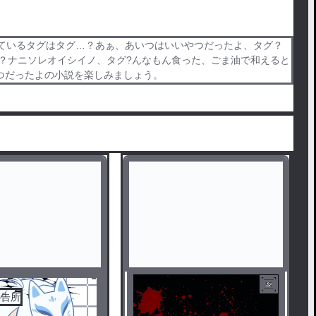
ているタグはタグ…？あぁ、あいつはいいやつだったよ、タグ？
…？ナニソレオイシイノ、タグ?んなもん食った、ごま油で和えると
つだったよの小説を楽しみましょう。
報告所
動画系は全部こっち