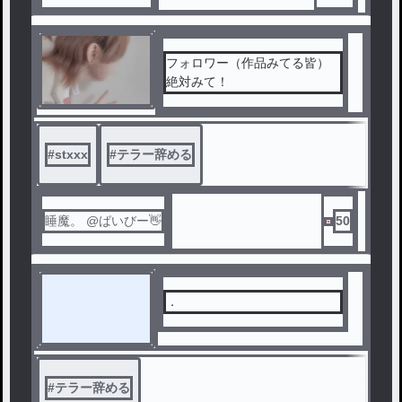
フォロワー（作品みてる皆）
絶対みて！
#
stxxx
#
テラー辞める
睡魔。 @ばいびー👋
50
．
#
テラー辞める