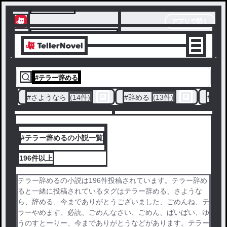
テラーノベル
アプリで開く
アプリでサクサク楽しめる
#
テラー辞める
#
さようなら
(14件)
#
辞める
(13件)
#
今ま
#テラー辞めるの小説一覧
196件
以上
テラー辞めるの小説は196件投稿されています。テラー辞め
ると一緒に投稿されているタグはテラー辞める、さような
ら、辞める、今までありがとうございました、ごめんね、テ
ラーやめます、必読、ごめんなさい、ごめん、ばいばい、ゆ
うのすとーりー、今までありがとうなどがあります。テラー