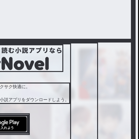
クサク快適に。
小説アプリをダウンロードしよう。