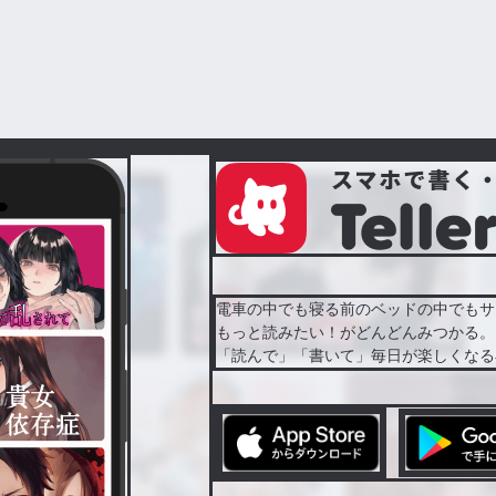
電車の中でも寝る前のベッドの中でもサ
もっと読みたい！がどんどんみつかる。
「読んで」「書いて」毎日が楽しくなる