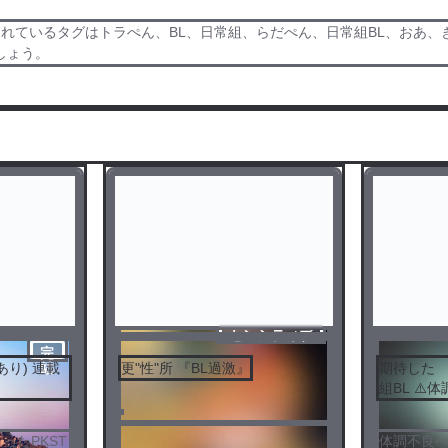
れているタグはトラぺん、BL、日常組、らだぺん、日常組BL、おあ、
しょう。
センシティブ
完
更"性"所 『BL過激』
期待した ⚠️
結
組BL ⚠️
ったPKST
体調不良