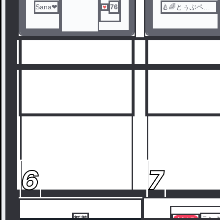
Sana❤︎
76
🍐🌈とぅぶペ
ン/uta☺︎🌈🍉
6
7
新着
ラン