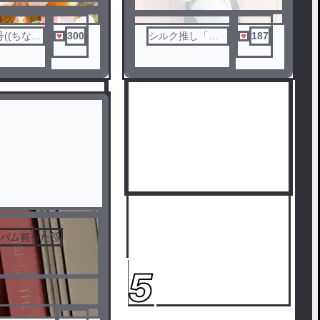
((ちなサ
300
シルク推し「ゆ
187
う」って呼んで
ね
ルバム買った😼
5