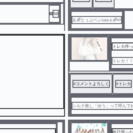
50
🍐🌈とぅぶペン/uta☺︎🌈🍉
トレカ作
トレカ！
#
コメントよろしく
#
トレカ
シルク推し「ゆう」って呼んで
昨日買った