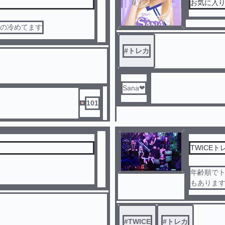
お気に入
ぐてぐてするの冷めてます
#
トレカ
Sana❤︎
101
TWICEト
年齢順でト
もあります
#
TWICE
#
トレカ