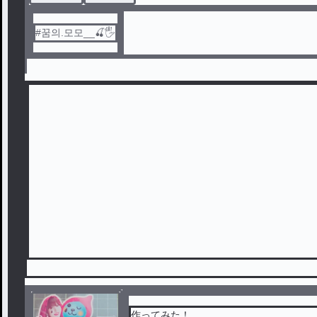
#꿈의.모모__🍒🖐
作ってみた！