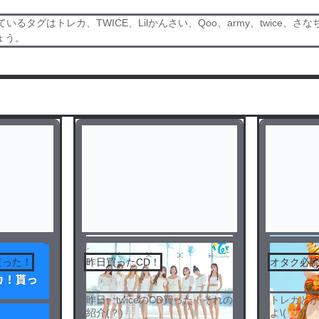
るタグはトレカ、TWICE、Lilかんさい、Qoo、army、twice
ょう。
貰った！
昨日買ったCD！
オタク必読
昨日、twiceのCD買った！それの
トレカと
紹介(？)
よ\( ´˘`)/