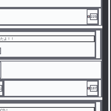
225
ったよ！！
！
ね
187
CD！