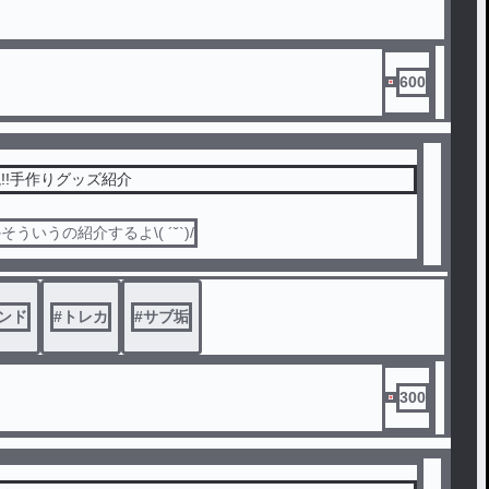
600
!!手作りグッズ紹介
ういうの紹介するよ\( ´˘`)/
ンド
#
トレカ
#
サブ垢
300