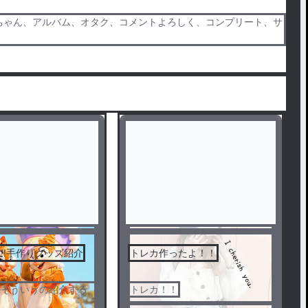
、さなちゃん、アルバム、オタク、コメントよろしく、コンプリート、サ
!!手作りグッズ紹介
トレカ作ったよ！！
かそういうの紹介する
トレカ！！