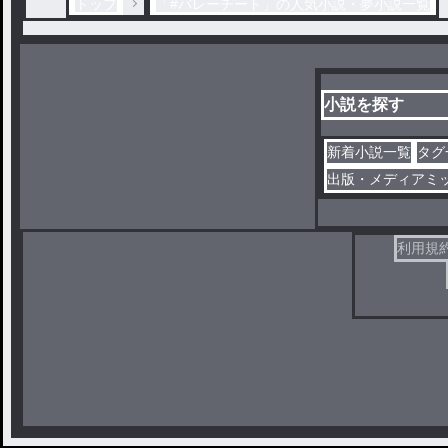
トップ
「#バレーチート」の人気小説・夢小説一覧
小説を探す
新着小説一覧
タグ
出版・メディアミ
利用規