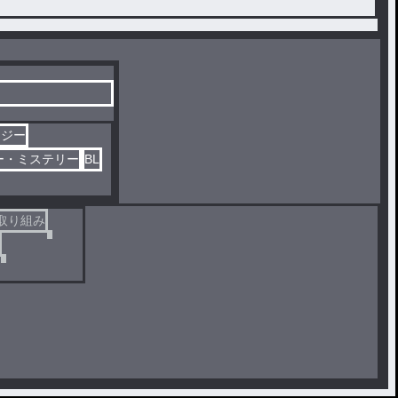
タジー
ー・ミステリー
BL
取り組み