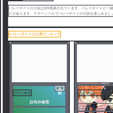
バレーチートの小説は5件投稿されています。バレーチートと一
どがあります。テラーノベルでバレーチートの小説を楽しみまし
#バレーチートの人気ランキング
完
日向の秘密
日向はバレーチート
結
日向はバレーチート