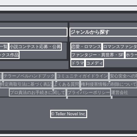
ジャンルから探す
一覧
小説コンテスト応募・公募
恋愛・ロマンス
ロマンスファン
ックス作品
ファンタジー・異世界・SF
ホラ
ドラマ
コメディ
約
テラーノベルハンドブック
コミュニティガイドライン
安心安全への
特定商取引法に基づく表記
よくある質問
権利侵害情報の削除について
プロ責法のお手続きに関して
プライバシーポリシー
運営会社
© Teller Novel Inc.