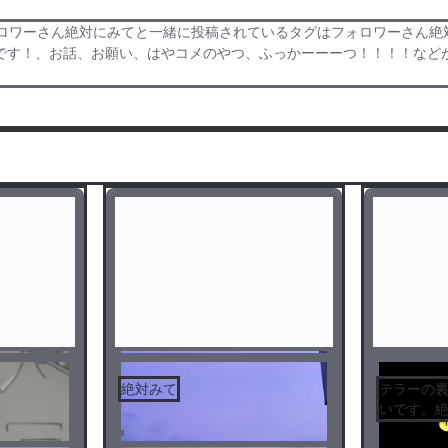
ロワーさん絶対にみてと一緒に投稿されているタグはフォロワーさん絶対に
です！、お話、お願い、はやコメのやつ、ふっかーーーつ！！！！など
絶対みて
テラーの
いです。