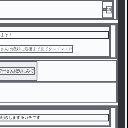
19
すまそ！
ーさんは絶対に最後まで見てクレメンス☆
ワーさん絶対にみて
ト削除します※ガチです