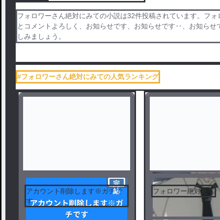
フォロワーさん絶対にみての小説は32件投稿されています。フォ
とコメントよろしく、お知らせです、お知らせです‥、お知らせ
しみましょう。
#フォロワーさん絶対にみての人気ランキング
完
アカウント削除します※ガチで
フォロワー絶対見て
結
す