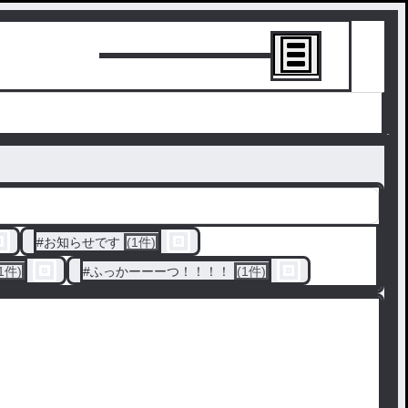
トーリーを書
#
お知らせです
(1件)
1件)
#
ふっかーーーつ！！！！
(1件)