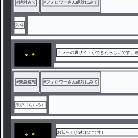
#
絶対みて
#
フォロワーさん絶対にみて
彩斗
テラーの裏サイトができたらしいです。
#
緊急速報
#
フォロワーさん絶対にみて
来炉（らいろ）
お知らせ(ねむねむです)