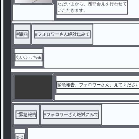
ただいまから、謝罪会見を行わせて
いただきます。
#
謝罪
#
フォロワーさん絶対にみて
あいふっち🍣
緊急報告、フォロワーさん、見てくださ
#
緊急報告
#
フォロワーさん絶対にみて
優菜