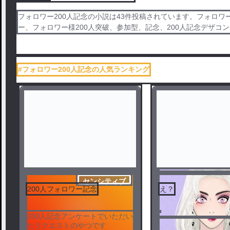
フォロワー200人記念の小説は43件投稿されています。フォロワー
ー、フォロワー様200人突破、参加型、記念、200人記念デザコン、P
#フォロワー200人記念の人気ランキング
センシティブ
200人フォロワー記念
え？
200人記念アンケートでいただい
たリクエストのやつです