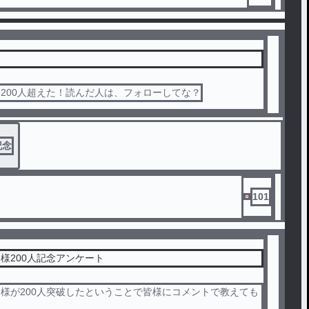
200人超えた！読んだ人は、フォローしてな？
記念
101
様200人記念アンケート
様が200人突破したということで皆様にコメントで教えても