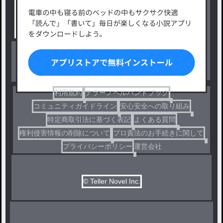
タグ一覧
ロマンスファンタジー
小説コンテスト応募・公募
ファンタジー・異世界・SF
出版・メディアミックス作品
ホラー・ミステリー
BL
ドラマ
コメディ
利用規約
テラーノベルハンドブック
コミュニティガイドライン
安心安全への取り組み
特定商取引法に基づく表記
よくある質問
権利侵害情報の削除について
プロ責法のお手続きに関して
プライバシーポリシー
運営会社
© Teller Novel Inc.