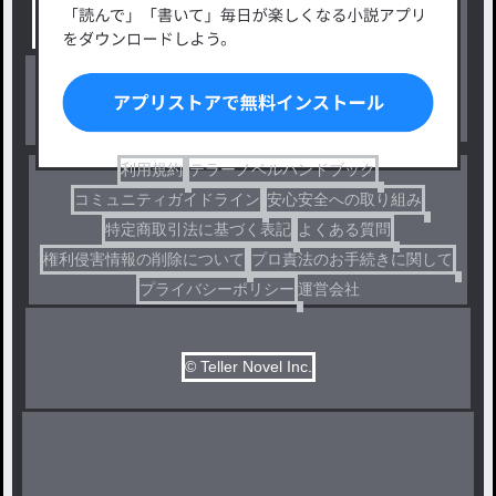
小説コンテスト応募・公募
ファンタジー・異世界・SF
出版・メディアミックス作品
ホラー・ミステリー
BL
ドラマ
コメディ
利用規約
テラーノベルハンドブック
コミュニティガイドライン
安心安全への取り組み
特定商取引法に基づく表記
よくある質問
権利侵害情報の削除について
プロ責法のお手続きに関して
プライバシーポリシー
運営会社
© Teller Novel Inc.