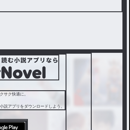
クサク快適に。
小説アプリをダウンロードしよう。