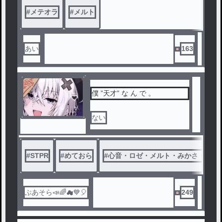
#
メテオラ
#
メルト
あい
163
僕 ”天才” な ん で 。
ない
#
STPR
#
めておら
#
心音・ロゼ・メルト・みかさ・らい
ぷあそら📣🌈☁💙🎈
249