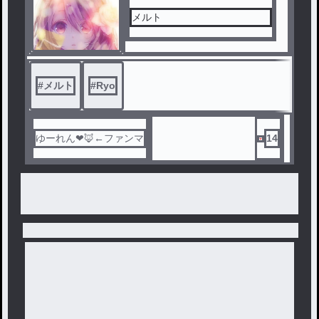
メルト
#
メルト
#
Ryo
ゆーれん❤🦊←ファンマ
14