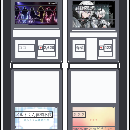
メルト、転生する！！
不登校の男の子
5
6
知らん
メルトが不登校になる
よ
ココナ
2,620
春菜
422
ッツ
メルトくん体調不良
？？？
7
8
mtorのmとmどうしの