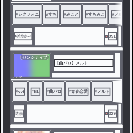
#
シクフォニ
#
すち
#
みこと
#
すちみこ
#
メルト
🎼譜鈴🗝
351
センシティブ
【曲パロ】メルト
ノベ
ル
#
vvt
#
BL
#
曲パロ
#
青春恋愛
#
メルト
透黒
329