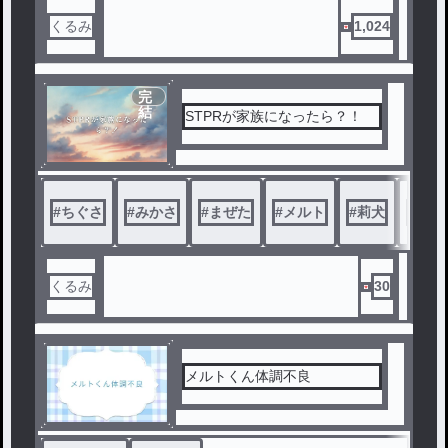
くるみ
1,024
完
結
STPRが家族になったら？！
#
ちぐさ
#
みかさ
#
まぜた
#
メルト
#
莉犬
#
けち
くるみ
30
メルトくん体調不良