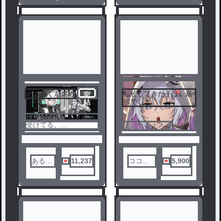
☁🐿
めるとくん虐め
転校してきた子は、最
完
1
2
強でした
結
僕は半年間ずっと虐め
受けてる。
読んで！よろ！
親にも虐待受けてる
し、でも今更メンバー
に弱み見せれない
よ…。僕の居場所って
どこなんだろう
あるま
11,237
ココナ
5,900
る
ッツ