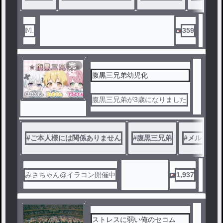
𝕄.
359
完
結
腹黒三兄弟幼児化
腹黒三兄弟が3歳になりました
#
ご本人様には関係ありません
#
腹黒三兄弟
#
メルト
みさちゃん@イラコン開催中
1,937
ストレスに弱い俺のセコム