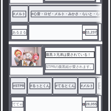
親にも虐待受けてるし、でも
今更メンバーに弱み見せれな
いよ…。僕の居場所ってどこ
#
メルト
#
心音・ロゼ・メルト・みかさ・らいと・らぴす
なんだろう
あるまる
11,237
腹黒３兄弟は愛されている！
STPRの腹黒組が愛されます。
#
STPR
#
るぅとくん
#
てるとくん
#
メルト
#
兄弟
ててゃ
28,055