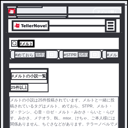
テラーノベル
アプリで開く
アプリでサクサク楽しめる
#
メルト
#
めておら
(8件)
#
STPR
(5件)
#
メルト・
#メルトの小説一覧
25件
以上
メルトの小説は25件投稿されています。メルトと一緒に投
稿されているタグはメルト、めておら、STPR、メルト・
ダ・テンシ、心音・ロゼ・メルト・みかさ・らいと・らぴ
す、みかさ、メテオラ、BL、mtor、けちゃ、ご本人様には
関係ありません、ちぐさなどがあります。テラーノベルでメ