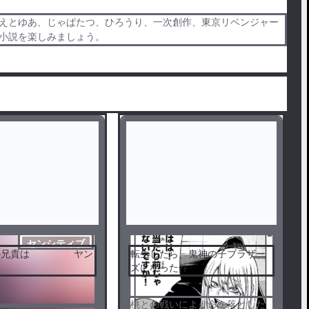
、えとゆあ、じゃぱたつ、ひろうり、一次創作、東京リベンジャー
？の小説を楽しみましょう。
センシティブ
貴は ヤン
転生したら、鬼神の子ブラザー
ズになった件
桃との戦いにより命を落とした