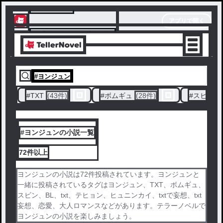
テラーノベル
アプリで開く
アプリでサクサク楽しめる
#
ヨンジュン
#
TXT
(43件)
#
ボムギュ
(28件)
#
スビン
(
#ヨンジュンの小説一覧
72件
以上
ヨンジュンの小説は72件投稿されています。ヨンジュンと
一緒に投稿されているタグはヨンジュン、TXT、ボムギュ、
スビン、BL、txt、テヒョン、ヒュニンカイ、txtで妄想、txt
妄想、恋愛、大人ロマンスなどがあります。テラーノベルで
ヨンジュンの小説を楽しみましょう。