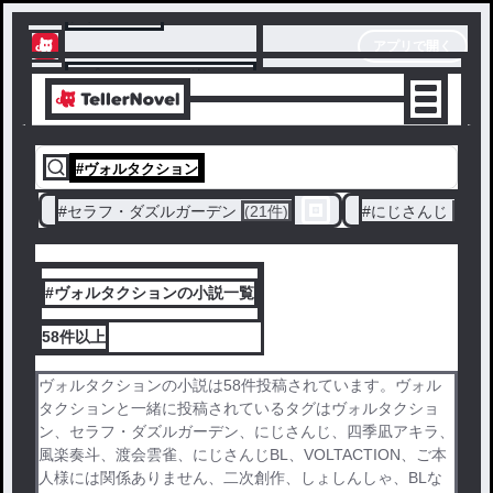
テラーノベル
アプリで開く
アプリでサクサク楽しめる
#
ヴォルタクション
#
セラフ・ダズルガーデン
(21件)
#
にじさんじ
(19件
#ヴォルタクションの小説一覧
58件
以上
ヴォルタクションの小説は58件投稿されています。ヴォル
タクションと一緒に投稿されているタグはヴォルタクショ
ン、セラフ・ダズルガーデン、にじさんじ、四季凪アキラ、
風楽奏斗、渡会雲雀、にじさんじBL、VOLTACTION、ご本
人様には関係ありません、二次創作、しょしんしゃ、BLな