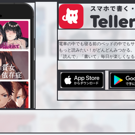
電車の中でも寝る前のベッドの中でもサ
もっと読みたい！がどんどんみつかる。
「読んで」「書いて」毎日が楽しくなる