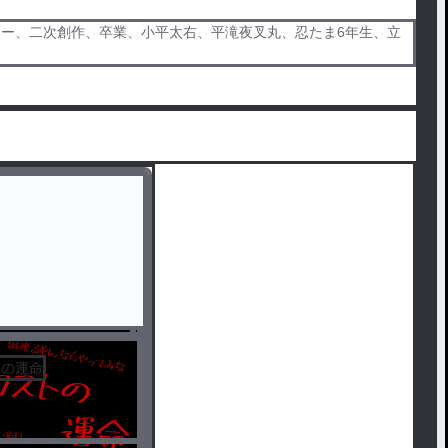
ー、二次創作、卒業、小平太右、平滝夜叉丸、忍たま6年生、立
トの運命