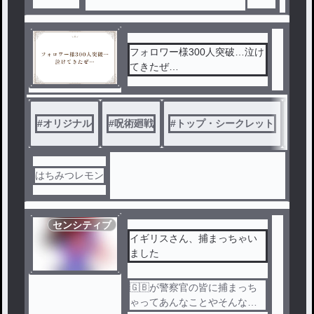
フォロワー様300人突破…泣け
てきたぜ…
#
オリジナル
#
呪術廻戦
#
トップ・シークレット
#
あ
はちみつレモン
センシティブ
イギリスさん、捕まっちゃい
ました
🇬🇧が警察官の皆に捕まっち
ゃってあんなことやそんなこ