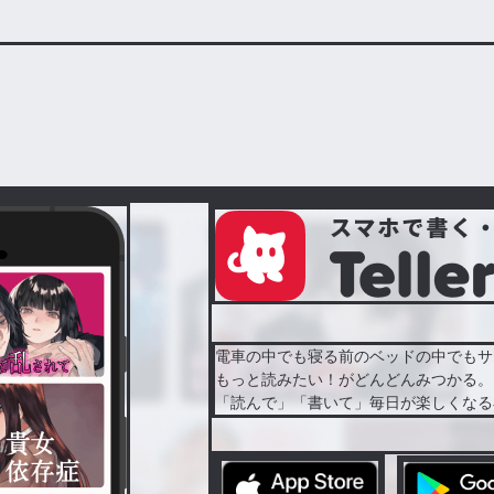
電車の中でも寝る前のベッドの中でもサ
もっと読みたい！がどんどんみつかる。
「読んで」「書いて」毎日が楽しくなる