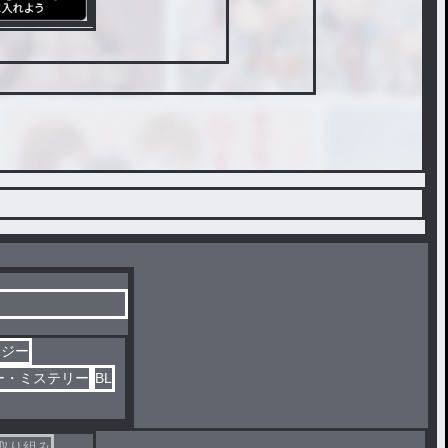
タジー
ー・ミステリー
BL
取り組み