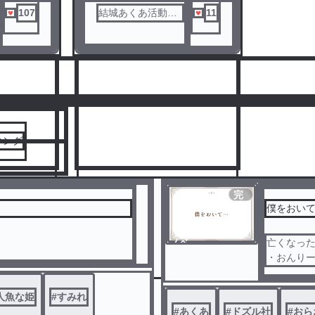
107
結城あくあ活動終
11
ル
了((完結
人気ランキングをみる
キング
完
結
僕をおい
ノベ
亡くなっ
3
ル
・おんり
・おらふ
おらふく
人魚な姫
#
すみれ
#
あくあ
#
ドズル社
#
おら