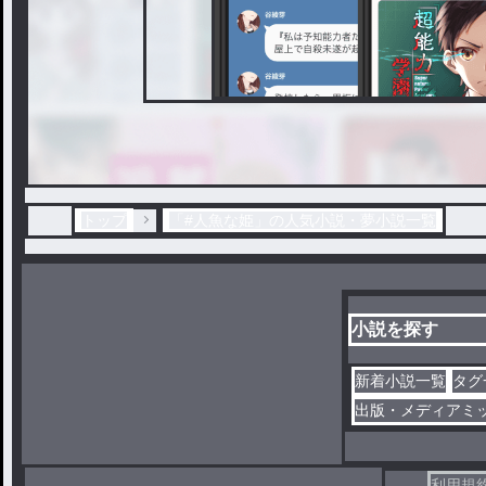
トップ
「#人魚な姫」の人気小説・夢小説一覧
小説を探す
新着小説一覧
タグ
出版・メディアミ
利用規