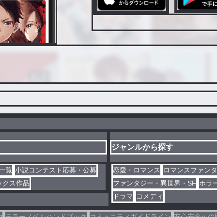
ジャンルから探す
一覧
小説コンテスト応募・公募
恋愛・ロマンス
ロマンスファン
ックス作品
ファンタジー・異世界・SF
ホラ
ドラマ
コメディ
約
テラーノベルハンドブック
コミュニティガイドライン
安心安全への