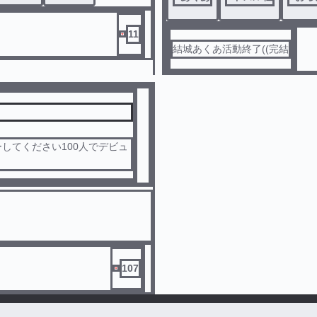
11
結城あくあ活動終了((完結
してください100人でデビュ
107