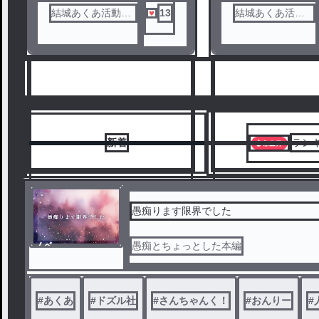
・おらふくんおんりーちゃんの
結城あくあ活動終
13
結城あくあ活動
ル
ことを一番愛でた
了((完結
終了((完結
おらふくんはおんりーちゃんに
いつかまた…って
ノベ
ル
新着
ラン
愚痴ります限界でした
ノベ
愚痴とちょっとした本編
1
2
ル
#
あくあ
#
ドズル社
#
さんちゃんく！
#
おんりー
#