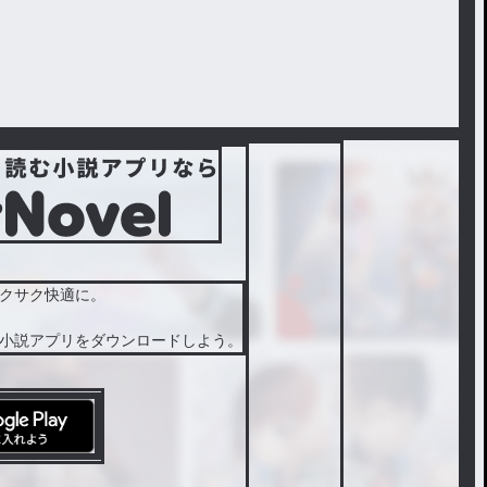
クサク快適に。
小説アプリをダウンロードしよう。