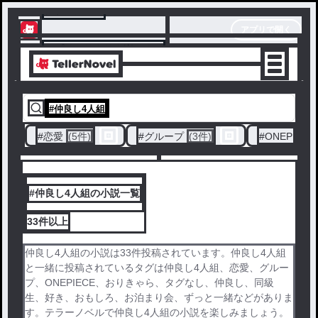
テラーノベル
アプリで開く
アプリでサクサク楽しめる
#
仲良し4人組
#
恋愛
(5件)
#
グループ
(3件)
#
ONEPIECE
#仲良し4人組の小説一覧
33件
以上
仲良し4人組の小説は33件投稿されています。仲良し4人組
と一緒に投稿されているタグは仲良し4人組、恋愛、グルー
プ、ONEPIECE、おりきゃら、タグなし、仲良し、同級
生、好き、おもしろ、お泊まり会、ずっと一緒などがありま
す。テラーノベルで仲良し4人組の小説を楽しみましょう。