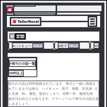
テラーノベル
アプリで開く
アプリでサクサク楽しめる
#
侑斗
#
ハイキュー
(31件)
#
双子
(12件)
#
焼希
(
#侑斗の小説一覧
39件
以上
侑斗の小説は39件投稿されています。侑斗と一緒に投稿さ
れているタグは侑斗、ハイキュー、双子、焼希、宮兄弟、6
人兄弟、BL、報告、歌詞ドッキリ、烏野一年、義理兄弟、
誕生日おめなどがあります。テラーノベルで侑斗の小説を楽
しみましょう。