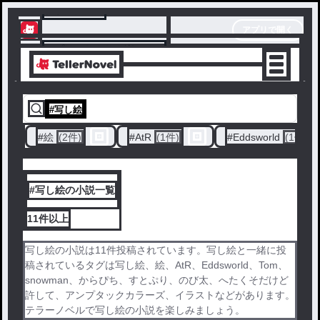
テラーノベル
アプリで開く
アプリでサクサク楽しめる
#
写し絵
#
絵
(2件)
#
AtR
(1件)
#
Eddsworld
(1件)
#写し絵の小説一覧
11件
以上
写し絵の小説は11件投稿されています。写し絵と一緒に投
稿されているタグは写し絵、絵、AtR、Eddsworld、Tom、
snowman、からぴち、すとぷり、のび太、へたくそだけど
許して、アンプタックカラーズ、イラストなどがあります。
テラーノベルで写し絵の小説を楽しみましょう。