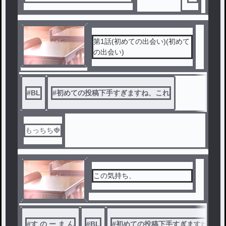
ストーリーはかなりハイテン
ポでカオスです
第1話(初めての出会い)(初めて
の出会い)
#
BL
#
初めての投稿下手すぎますね、これ
もっちち🍓
この気持ち、
#
す の ー ま ん
#
BL
#
初めての投稿下手すぎますね、こ