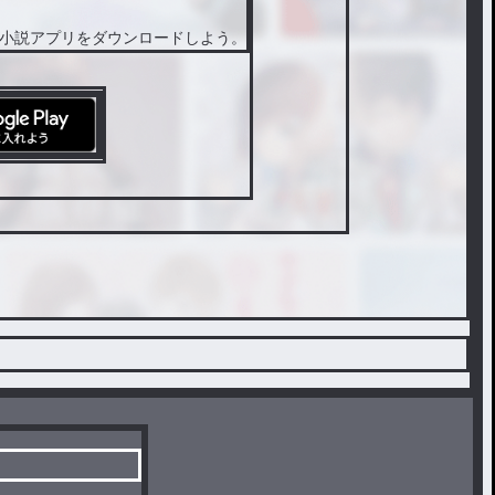
小説アプリをダウンロードしよう。