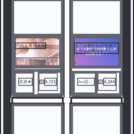
日向と及川兄弟
え！お前たちが兄弟！
1
2
しかもお前らも？！
日向と及川さんは兄弟
だった？
美雅🍀
6,721
Am🏐🍬
4,284
@投稿
頻度低
い