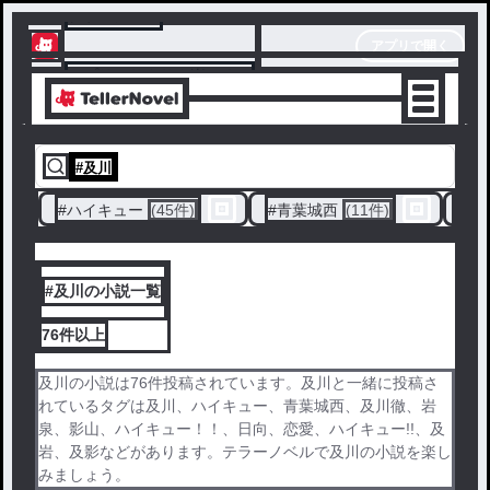
テラーノベル
アプリで開く
アプリでサクサク楽しめる
#
及川
#
ハイキュー
(45件)
#
青葉城西
(11件)
#
及
#及川の小説一覧
76件
以上
及川の小説は76件投稿されています。及川と一緒に投稿さ
れているタグは及川、ハイキュー、青葉城西、及川徹、岩
泉、影山、ハイキュー！！、日向、恋愛、ハイキュー!!、及
岩、及影などがあります。テラーノベルで及川の小説を楽し
みましょう。