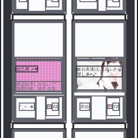
自己満 🚬♥
🎀お友達|えふえふさん
1
2
探し🎀
承認欲求しかない ^^
無断転載 , 保存 全面禁
止 🙅🏻💦
ノベ
^_< -★
22
夢姫
72
ル