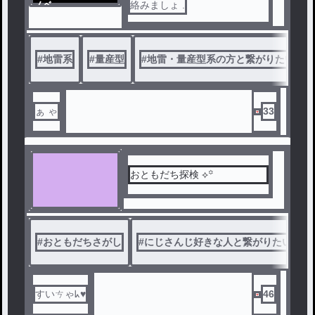
ノベ
絡みましょ .
ル
#
地雷系
#
量産型
#
地雷・量産型系の方と繋がりたい
ぁ ゃ
33
おともだち探検 ⟡꙳
#
おともだちさがし
#
にじさんじ好きな人と繋がりたい
#
すいㄘゃᖾ♥
46