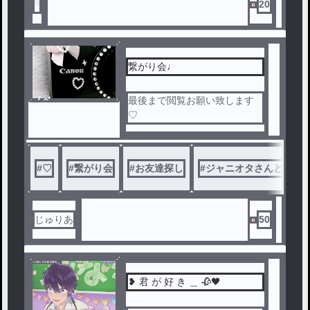
ྀི
20
繋がり会♩
ノベ
最後まで閲覧お願い致します
ル
♡
#
♡
#
繋がり会
#
お友達探し
#
ジャニオタさんと繋が
じゅりあ
50
❥ 君 が 好 き ＿ 🥀🖤