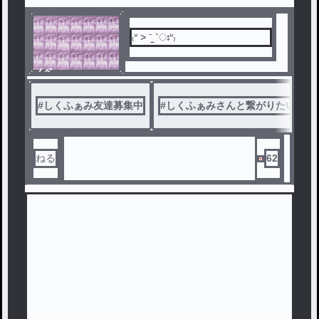
₍ᐡ ˃ ⁻̫ ˂ഃᐡ₎
ノベ
ル
#
しくふぁみ友達募集中
#
しくふぁみさんと繋がりたい
#
ねる
62