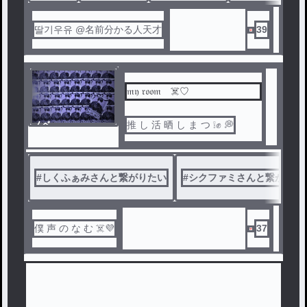
𐃬𐃬𐃬𐃬𐃬 ୨୧ 𐃬𐃬𐃬𐃬𐃬
딸기우유 @名前分かる人天才
39
𝔪𝔶 𝔯𝔬𝔬𝔪 ☠️♡
ノベ
推 し 活 晒 し ま つ ❕️✊️ 💭
ル
#
しくふぁみさんと繋がりたい
#
シクファミさんと繋がりた
僕 声 の な む ☠️💜
37