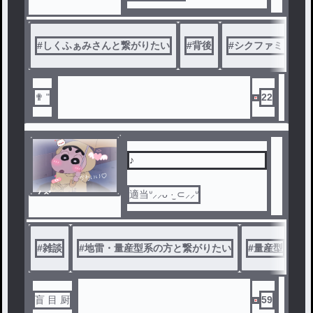
ル
#
しくふぁみさんと繋がりたい
#
背後
#
シクファミさんと
✟ "
22
♪
ノベ
適当ᐡ⸝⸝ᴗ ·̫ ⊂⸝⸝ᐡ
ル
#
雑談
#
地雷・量産型系の方と繋がりたい
#
量産型
#
盲 目 厨
59