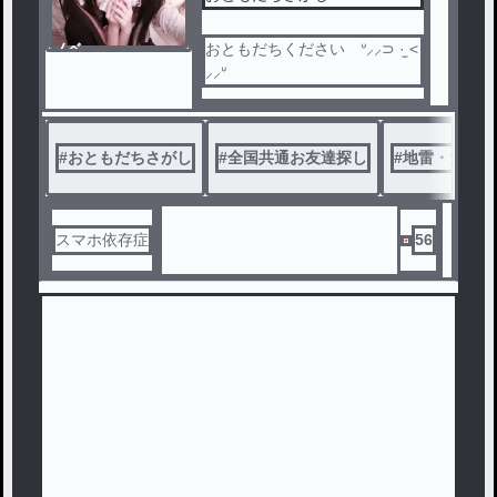
ノベ
おともだちください ᐡ⸝⸝⊃ ·̫ <
ル
⸝⸝ᐡ
#
おともだちさがし
#
全国共通お友達探し
#
地雷・量産型
スマホ依存症
56