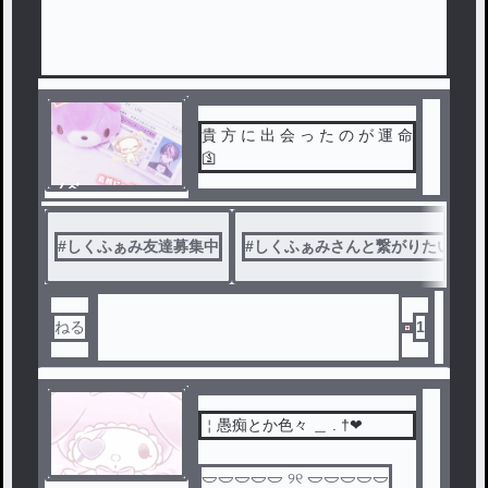
貴 方 に 出 会 っ た の が 運 命
🛐
ノベ
ル
#
しくふぁみ友達募集中
#
しくふぁみさんと繋がりたい
#
ねる
1
￤愚痴とか色々 ＿ . †❤︎
𐃬𐃬𐃬𐃬𐃬 ୨୧ 𐃬𐃬𐃬𐃬𐃬