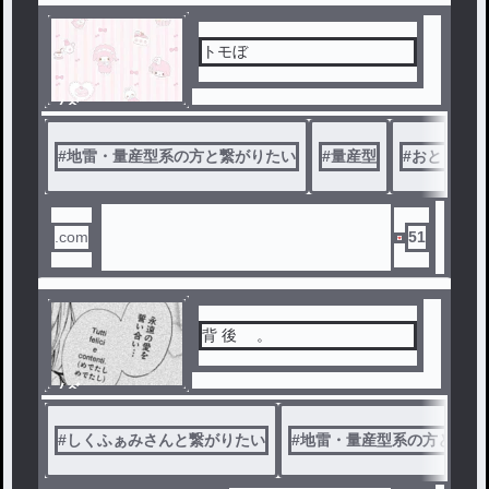
トモぼ
ノベ
ル
#
地雷・量産型系の方と繋がりたい
#
量産型
#
おともだち
.com
51
背 後 。
ノベ
ル
#
しくふぁみさんと繋がりたい
#
地雷・量産型系の方と繋が