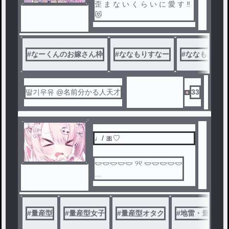
歪 ま な い く ら い に 愛 す ‼️
😻
#
なーくんのお嫁さん枠
#
ななもりすなー
#
ななもり。く
딸기우유 @名前分かる人天才
33
♩/ 🎀♡
𐃬𐃬𐃬𐃬𐃬 ୨୧ 𐃬𐃬𐃬𐃬𐃬
特 に 無 い で す -♪
𐃬𐃬𐃬𐃬𐃬 ୨୧ 𐃬𐃬𐃬𐃬𐃬
#
量産型
#
量産型女子
#
量産型オタク
#
地雷・量産型
地 雷 等 紹 介 . ᐡ ̳ʚ̴̶̷̆ ·̫ ʚ̴̶̷̆ ̳ᐡ