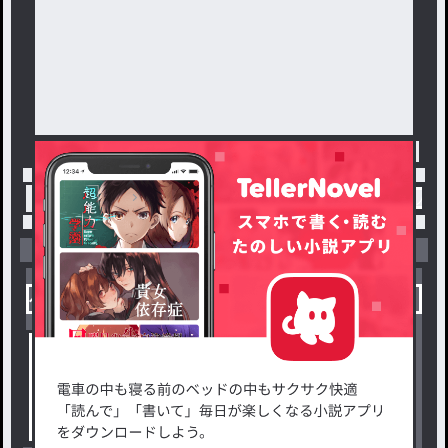
トップ
「#地雷・量産型系の方と繋がりたい」の人気
小説を探す
ジャンルから探す
新着小説一覧
恋愛・ロマンス
タグ一覧
ロマンスファンタジー
小説コンテスト応募・公募
ファンタジー・異世界・SF
出版・メディアミックス作品
ホラー・ミステリー