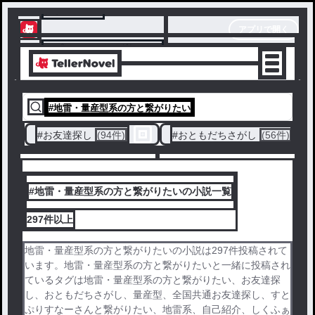
テラーノベル
アプリで開く
アプリでサクサク楽しめる
#
地雷・量産型系の方と繋がりたい
#
お友達探し
(94件)
#
おともだちさがし
(56件)
#地雷・量産型系の方と繋がりたいの小説一覧
297件
以上
地雷・量産型系の方と繋がりたいの小説は297件投稿されて
います。地雷・量産型系の方と繋がりたいと一緒に投稿され
ているタグは地雷・量産型系の方と繋がりたい、お友達探
し、おともだちさがし、量産型、全国共通お友達探し、すと
ぷりすなーさんと繋がりたい、地雷系、自己紹介、しくふぁ