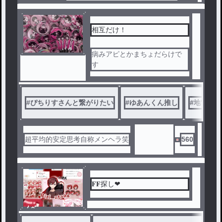
相互だけ！
病みアピとかまちょだらけで
す
#
ぴちりすさんと繋がりたい
#
ゆあんくん推し
#
地雷・量
超平均的安定思考自称メンヘラ笑
560
𝐅𝐅探し❤︎
ノベ
ル