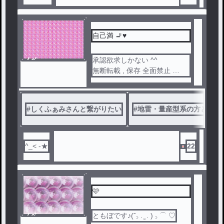
自己満 🚬♥
ノベ
承認欲求しかない ^^
ル
無断転載 , 保存 全面禁止 🙅🏻
💦
#
しくふぁみさんと繋がりたい
#
地雷・量産型系の方と繋が
^_< -★
22
🩷
ノベ
ともぼです♪(ˆ꜆ . ̫ . ) ꜆ ⌒ ♡