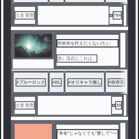
士道 龍聖
784
共依存を叶えたくない/たい
凛）流石にこれは、
#
ブルーロック
#
BL
#
オリキャラ無し
#
依存系
#
糸
士道 龍聖
39
"本命"じゃなくても"愛して"──