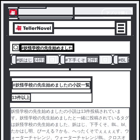
テラーノベル
アプリで開く
アプリでサクサク楽しめる
#
妖怪学校の先生始めました
#
妖はじ
(4件)
#
下手くそ
(2件)
#
BL
(1件)
#妖怪学校の先生始めましたの小説一覧
13件
以上
妖怪学校の先生始めましたの小説は13件投稿されていま
す。妖怪学校の先生始めましたと一緒に投稿されているタグ
は妖怪学校の先生始めました、妖はじ、下手くそ、BL、bl、
たかはし明、びーえる？かも、へったくそでぇぇぇぇす、ウ
ォーターチャレンジ、ウォーターチャレンジBL、クロスオ