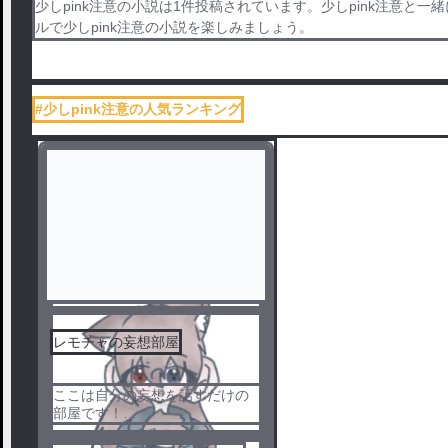
少しpink注意の小説は1件投稿されています。少しpink注意と一
ルで少しpink注意の小説を楽しみましょう。
#少しpink注意の人気ランキング
レモチャの妄想部屋
ここは自分の妄想を話すだけの
部屋です！
1番上のやつは注意事項などが書