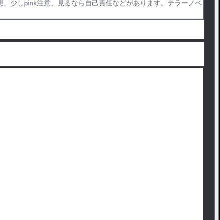
妄想、少しpink注意、見るなら自己責任などがあります。テラーノベ