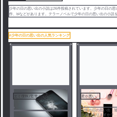
少年の日の思い出の小説は26件投稿されています。少年の日の思
作、blなどがあります。テラーノベルで少年の日の思い出の小説
#少年の日の思い出の人気ランキング
エミ僕BL(監禁モノ)
君が悪い。
少年の日の思い出…
だ事はありますか？