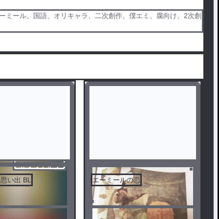
エーミール、国語、オリキャラ、二次創作、僕エミ、腐向け、2次創
センシティブ
思い出 BL
エーミールの恋