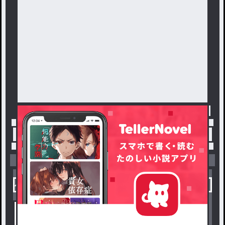
トップ
「#微青黒」の人気小説・夢小説一覧
小説を探す
ジャンルから探す
新着小説一覧
恋愛・ロマンス
タグ一覧
ロマンスファンタジー