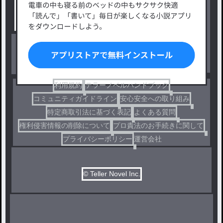
小説コンテスト応募・公募
ファンタジー・異世界・SF
出版・メディアミックス作品
ホラー・ミステリー
BL
ドラマ
コメディ
利用規約
テラーノベルハンドブック
コミュニティガイドライン
安心安全への取り組み
特定商取引法に基づく表記
よくある質問
権利侵害情報の削除について
プロ責法のお手続きに関して
プライバシーポリシー
運営会社
© Teller Novel Inc.