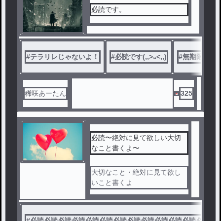
必読です。
#
テラリレじゃないよ！
#
必読です(,,>᎑<,,)
#
無期限活動
稀咲あーたん
325
必読〜絶対に見て欲しい大切
なこと書くよ〜
大切なこと・絶対に見て欲し
いこと書くよ
#
必読必読必読必読必読必読必読必読必読必読必読必読必読必