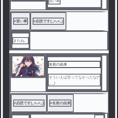
習い事
#
習い事
#
必読です(,,>᎑<,,)
またね。
名前の由来
そういえば言ってなかったな(*
_ _)
#
必読です(,,>᎑<,,)
#
名前の由来