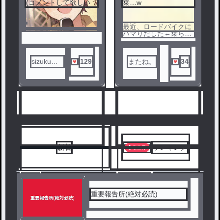
7
8
(コメントして欲しい
乗…w
最近、ロードバイクに
ハマりだした←乗らな
い、見るだけw
sizuku💧
129
またね。
34
🍓復帰決
定
人気ランキングをみる
新着
ランキング
9
10
重要報告所(絶対必読)