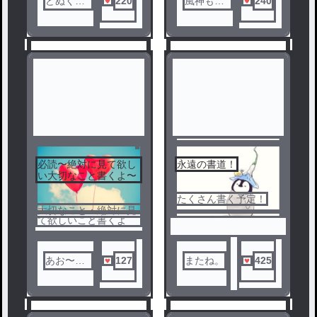
どぬく🤍
220
風神もも
240
🦊@nrkr
か🍒るい
とペア画
中
必読〜絶対に見て欲し
永遠の書道！
1
2
い大切なこと書くよ〜
たくさん書く予定！
大切なこと・絶対に見
て欲しいこと書くよ
あお〜小
127
またね。
425
猫化・ほ
ぼ無浮
上〜