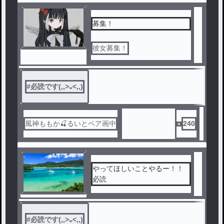
募集！
彼女募集！
#
必読です(,,>᎑<,,)
風神ももか🍒るいとペア画中
240
やってほしいことやるー！！
必読
#
必読です(,,>᎑<,,)