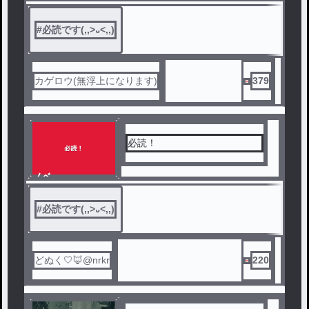
#
必読です(,,>᎑<,,)
カゲロウ(無浮上になります)
379
必読！
ノベ
ル
#
必読です(,,>᎑<,,)
どぬく🤍🦊@nrkr
220