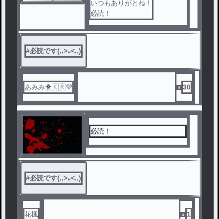
いつもありがとね！
必読！
#
必読です(,,>᎑<,,)
あみみ🐥🇰🇷💜
30
必読！
#
必読です(,,>᎑<,,)
花楓
1