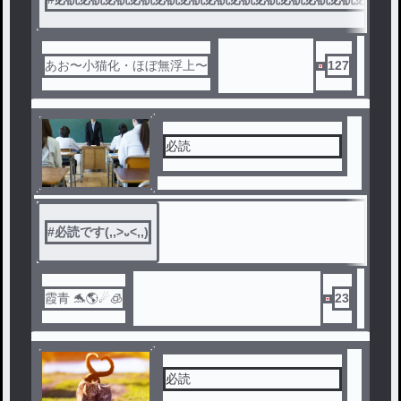
あお〜小猫化・ほぼ無浮上〜
127
必読
#
必読です(,,>᎑<,,)
霞青 🐬🌎☄🧊
23
必読