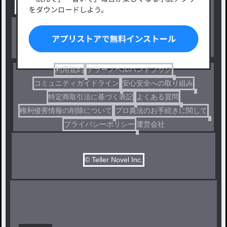
出版・メディアミックス作品
ホラー・ミステリー
BL
ドラマ
コメディ
利用規約
テラーノベルハンドブック
コミュニティガイドライン
安心安全への取り組み
特定商取引法に基づく表記
よくある質問
権利侵害情報の削除について
プロ責法のお手続きに関して
プライバシーポリシー
運営会社
© Teller Novel Inc.