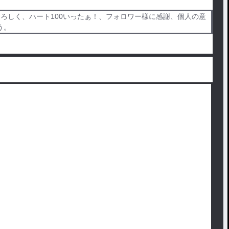
ろしく、ハート100いったぁ！、フォロワー様に感謝、個人の意
う。