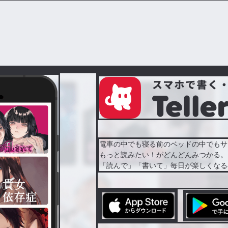
電車の中でも寝る前のベッドの中でもサ
もっと読みたい！がどんどんみつかる。
「読んで」「書いて」毎日が楽しくなる