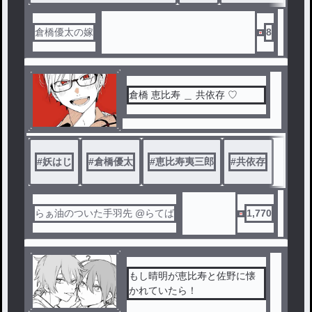
倉橋優太の嫁
8
倉橋 恵比寿 ＿ 共依存 ♡
#
妖はじ
#
倉橋優太
#
恵比寿夷三郎
#
共依存
らぁ油のついた手羽先 @らてば
1,770
もし晴明が恵比寿と佐野に懐
かれていたら！