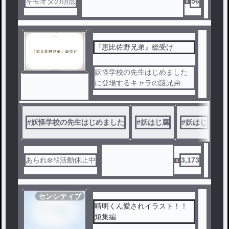
キモオタの頂点
56
『恵比佐野兄弟』総受け
妖怪学校の先生はじめました
に登場するキャラの謎兄弟『
恵比佐野兄弟』がみんなから
攻められる（？）
#
妖怪学校の先生はじめました
#
妖はじ腐
#
妖はじ
#
あられ❄️🫧活動休止中
3,173
センシティブ
晴明くん愛されイラスト！！
短集編