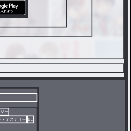
タジー
ー・ミステリー
BL