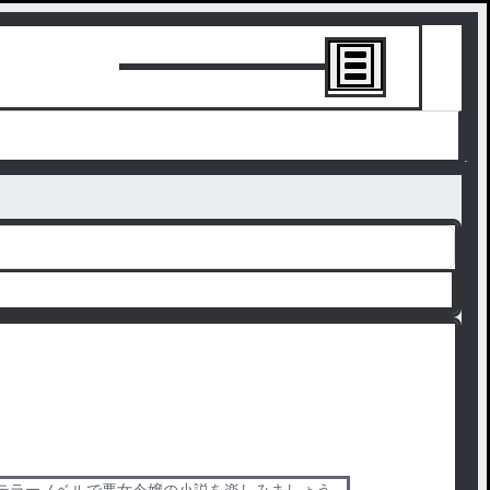
トーリーを書
す。テラーノベルで悪女令嬢の小説を楽しみましょう。