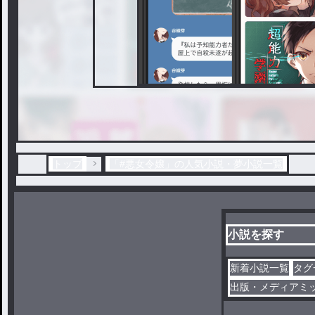
トップ
「#悪女令嬢」の人気小説・夢小説一覧
小説を探す
新着小説一覧
タグ
出版・メディアミ