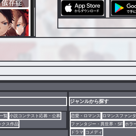
ジャンルから探す
一覧
小説コンテスト応募・公募
恋愛・ロマンス
ロマンスファン
ックス作品
ファンタジー・異世界・SF
ホラ
ドラマ
コメディ