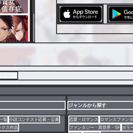
小説一覧
ジャンルから探す
一覧
小説コンテスト応募・公募
恋愛・ロマンス
ロマンスファン
ックス作品
ファンタジー・異世界・SF
ホラ