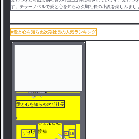
す。テラーノベルで愛と心を知らぬ次期社長の小説を楽しみまし
#愛と心を知らぬ次期社長の人気ランキング
愛と心を知らぬ次期社長
ゲスト
16