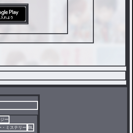
タジー
ー・ミステリー
BL