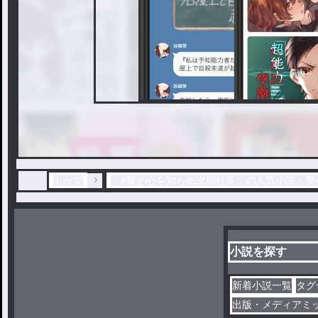
トップ
「#愛と心を知らぬ次期社長」の人気小説・夢
小説を探す
新着小説一覧
タグ
出版・メディアミ