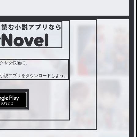
クサク快適に。
小説アプリをダウンロードしよう。