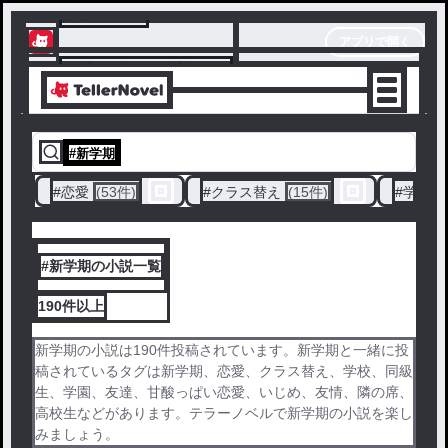
テラーノベル
アプリで開く
アプリでサクサク楽しめる
#
新学期
#
恋愛
(53件)
#
クラス替え
(15件)
#
学校
(
#新学期の小説一覧
190件
以上
新学期の小説は190件投稿されています。新学期と一緒に投
稿されているタグは新学期、恋愛、クラス替え、学校、同級
生、学園、友達、甘酸っぱい恋愛、いじめ、友情、隣の席、
高校生などがあります。テラーノベルで新学期の小説を楽し
みましょう。