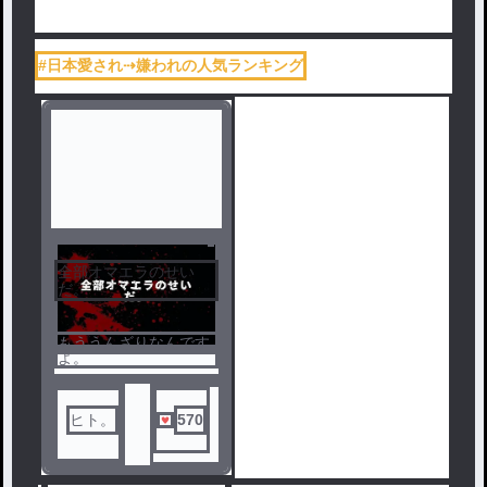
#日本愛され⇢嫌われの人気ランキング
全部オマエラのせい
だ。
もううんざりなんです
よ。
ヒト。
570