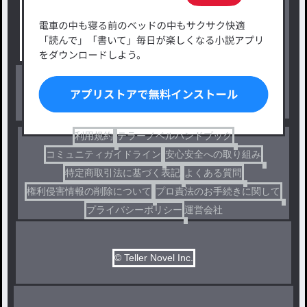
タグ一覧
ロマンスファンタジー
小説コンテスト応募・公募
ファンタジー・異世界・SF
出版・メディアミックス作品
ホラー・ミステリー
BL
ドラマ
コメディ
利用規約
テラーノベルハンドブック
コミュニティガイドライン
安心安全への取り組み
特定商取引法に基づく表記
よくある質問
権利侵害情報の削除について
プロ責法のお手続きに関して
プライバシーポリシー
運営会社
© Teller Novel Inc.