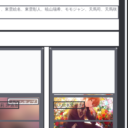
り、東雲絵名、東雲彰人、暁山瑞希、モモジャン、天馬司、天馬咲
センシティブ
莉 3P過激
彰人絵名愛莉 3P