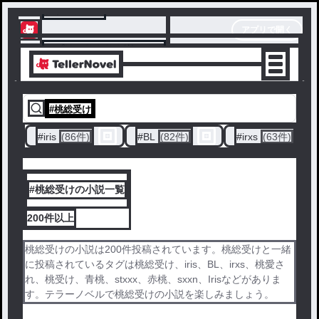
テラーノベル
アプリで開く
アプリでサクサク楽しめる
#
桃総受け
#
iris
(86件)
#
BL
(82件)
#
irxs
(63件)
#桃総受けの小説一覧
200件
以上
桃総受けの小説は200件投稿されています。桃総受けと一緒
に投稿されているタグは桃総受け、iris、BL、irxs、桃愛さ
れ、桃受け、青桃、stxxx、赤桃、sxxn、Irisなどがありま
す。テラーノベルで桃総受けの小説を楽しみましょう。