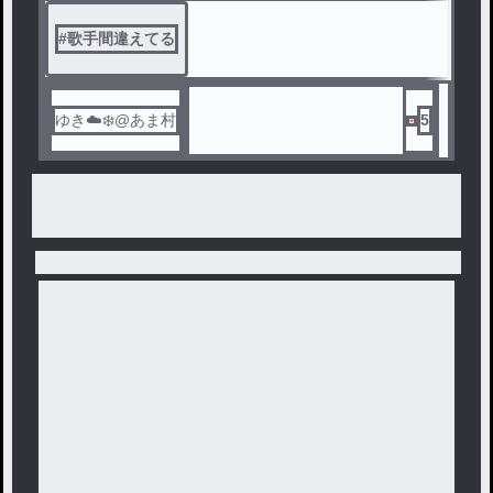
#
歌手間違えてる
ゆき☁️❄️@あま村
5