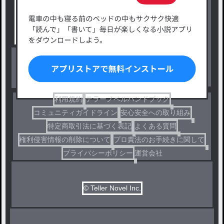
タグ一覧
ロマンスファンタジー
小説コンテスト応募・公募
ファンタジー・異世界・SF
出版・メディアミックス作品
ホラー・ミステリー
BL
ドラマ
コメディ
利用規約
テラーノベルハンドブック
コミュニティガイドライン
安心安全への取り組み
特定商取引法に基づく表記
よくある質問
権利侵害情報の削除について
プロ責法のお手続きに関して
プライバシーポリシー
運営会社
© Teller Novel Inc.