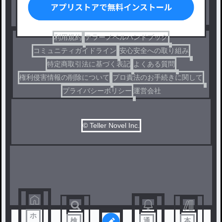
ドラマ
コメディ
利用規約
テラーノベルハンドブック
コミュニティガイドライン
安心安全への取り組み
特定商取引法に基づく表記
よくある質問
権利侵害情報の削除について
プロ責法のお手続きに関して
プライバシーポリシー
運営会社
© Teller Novel Inc.
ホ
検
通
本