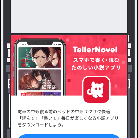
）と、それに翻弄されながら
も毒舌少女を溺愛する他称ロ
リコン軍人（レン）がいつし
か恋に発展する……かもしれ
ない物語です。
※他のサイトでも重複投稿し
ています。
トップ
「#毒舌ヒロイン」の人気小説・夢小説一覧
※表紙はAI
小説を探す
ジャンルから探す
新着小説一覧
恋愛・ロマンス
タグ一覧
ロマンスファンタジー
小説コンテスト応募・公募
ファンタジー・異世界・SF
出版・メディアミックス作品
ホラー・ミステリー
BL