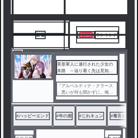
そして訳がわからな
人気ランキングをみる
いまま、鉄格子付きの
馬車に押し込まれどこ
かに連行されてしまっ
た。
ベルを連行した責任
新着
ランキング
者は美形軍人のレンブ
ラント・エイケン。
人攫い同然でベルを
連行した彼は人相が悪
1
くて、口が悪くて、い
ささか乱暴だった。
美形軍人に連行された少女の
末路 ～辿り着く先は見知ら
けれど、どうやらそ
うしたのは事情がある
ぬ夫の元か、投獄か！？～
ノベ
ようで。
そして向かう先は牢
ル
『アルベルティナ・クラース
屋ではなく、とある人
。悪いが何も聞かずに、俺た
の元らしくて。
ちに付いてきてもらおうか』
過酷な境遇で性格が
歪み切ってしまった毒
舌少女（ベル）と、そ
パン屋で店主を泣かせるほ
れに翻弄されながらも
#
ハッピーエンド
#
年の差
#
じれキュン
#
毒舌ヒロイ
ど値切った帰り道、アルベル
毒舌少女を溺愛する他
称ロリコン軍人（レ
ティナことベルは、突然軍人
ン）がいつしか恋に発
に囲まれてしまった。
展する……かもしれな
い物語です。