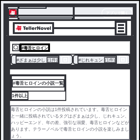
テラーノベル
アプリで開く
アプリでサクサク楽しめる
#
毒舌ヒロイン
#
ざまぁは少し
(1件)
#
じれキュン
(1件)
#
#毒舌ヒロインの小説一覧
1件
以上
毒舌ヒロインの小説は1件投稿されています。毒舌ヒロイン
と一緒に投稿されているタグはざまぁは少し、じれキュン、
ハッピーエンド、年の差、強引な溺愛、毒舌ヒロインなどが
あります。テラーノベルで毒舌ヒロインの小説を楽しみまし
ょう。