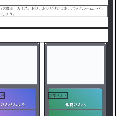
行大魔王、カオス、お話、お話だぜいえあ、バックルーム、バッ
ましょう。
専用
氷愛さんへ